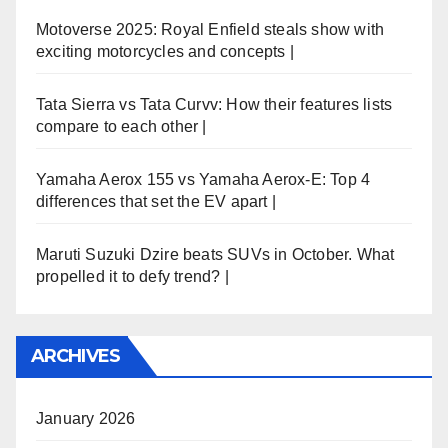
Motoverse 2025: Royal Enfield steals show with
exciting motorcycles and concepts |
Tata Sierra vs Tata Curvv: How their features lists
compare to each other |
Yamaha Aerox 155 vs Yamaha Aerox-E: Top 4
differences that set the EV apart |
Maruti Suzuki Dzire beats SUVs in October. What
propelled it to defy trend? |
ARCHIVES
January 2026