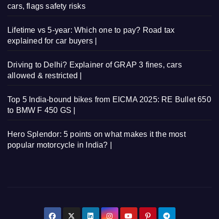
cars, flags safety risks
Lifetime vs 5-year: Which one to pay? Road tax
explained for car buyers |
Driving to Delhi? Explainer of GRAP 3 fines, cars
allowed & restricted |
Top 5 India-bound bikes from EICMA 2025: RE Bullet 650
to BMW F 450 GS |
Hero Splendor: 5 points on what makes it the most
popular motorcycle in India? |