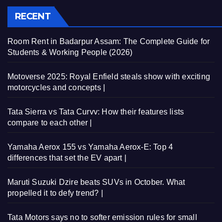
RECENT
Room Rent in Badarpur Assam: The Complete Guide for
Students & Working People (2026)
Motoverse 2025: Royal Enfield steals show with exciting
motorcycles and concepts |
Tata Sierra vs Tata Curvv: How their features lists
compare to each other |
Yamaha Aerox 155 vs Yamaha Aerox-E: Top 4
differences that set the EV apart |
Maruti Suzuki Dzire beats SUVs in October. What
propelled it to defy trend? |
Tata Motors says no to softer emission rules for small