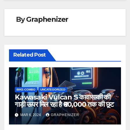
By
Graphenizer
Related Post
BIKE-COMBO
UNCATEGORIZED
Kawasaki Vulcan S कावासाकी की
गाड़ी ऊपर मिल रहा है ₹60,000 तक की छूट
MAR 6, 2024
GRAPHENIZER