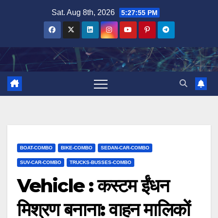
Skip
Sat. Aug 8th, 2026
5:27:56 PM
to
content
BOAT-COMBO
BIKE-COMBO
SEDAN-CAR-COMBO
SUV-CAR-COMBO
TRUCKS-BUSSES-COMBO
Vehicle : कस्टम ईंधन
मिश्रण बनाना: वाहन मालिकों